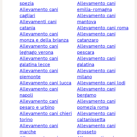
spezia
allevamento cani
allevamento cani
emilia-romagna
cagliari
allevamento cani
allevamenti cani
mantova
catania
allevamento cani roma
allevamento cani
allevamento cani
monza e della brianza
catanzaro
allevamento cani
allevamento cani
legnago verona
pescara
allevamento cani
allevamento cani
galatina lecce
galatina
allevamento cani
allevamento cani
piemonte
milano
allevamento cani lucca
allevamento cani lodi
allevamento cani
allevamento cani
napoli
bergamo
allevamento cani
allevamento cani
pesaro e urbino
pomezia roma
allevamento cani chieri
allevamento cani
torino
caltanissetta
allevamento cani
allevamento cani
marche
grosseto