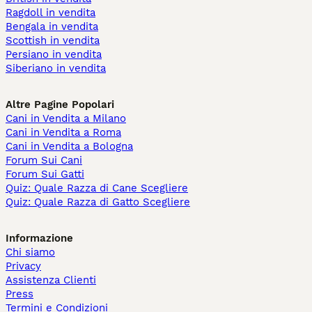
Ragdoll in vendita
Bengala in vendita
Scottish in vendita
Persiano in vendita
Siberiano in vendita
Altre Pagine Popolari
Cani in Vendita a Milano
Cani in Vendita a Roma
Cani in Vendita a Bologna
Forum Sui Cani
Forum Sui Gatti
Quiz: Quale Razza di Cane Scegliere
Quiz: Quale Razza di Gatto Scegliere
Informazione
Chi siamo
Privacy
Assistenza Clienti
Press
Termini e Condizioni