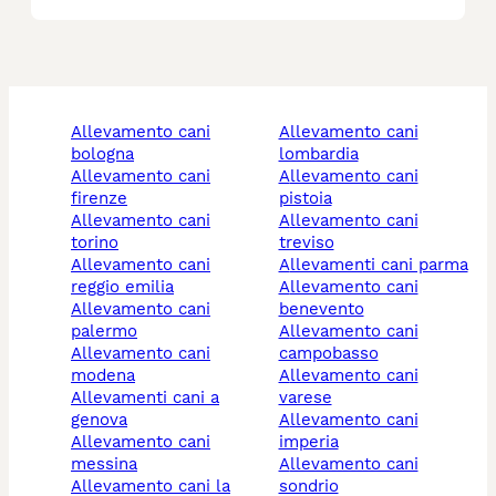
allevamento cani
allevamento cani
bologna
lombardia
allevamento cani
allevamento cani
firenze
pistoia
allevamento cani
allevamento cani
torino
treviso
allevamento cani
allevamenti cani parma
reggio emilia
allevamento cani
allevamento cani
benevento
palermo
allevamento cani
allevamento cani
campobasso
modena
allevamento cani
allevamenti cani a
varese
genova
allevamento cani
allevamento cani
imperia
messina
allevamento cani
allevamento cani la
sondrio