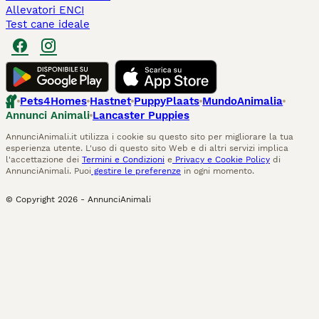
Allevatori ENCI
Test cane ideale
Pets4Homes
Hastnet
PuppyPlaats
MundoAnimalia
Annunci Animali
Lancaster Puppies
AnnunciAnimali.it utilizza i cookie su questo sito per migliorare la tua
esperienza utente. L'uso di questo sito Web e di altri servizi implica
l'accettazione dei
Termini e Condizioni
e
Privacy e Cookie Policy
di
AnnunciAnimali. Puoi
gestire le preferenze
in ogni momento.
© Copyright
2026
-
AnnunciAnimali