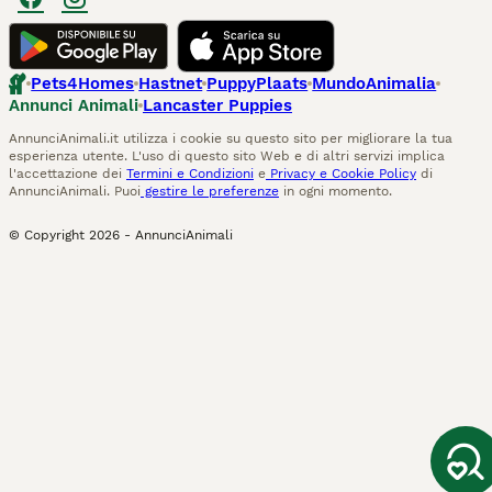
Pets4Homes
Hastnet
PuppyPlaats
MundoAnimalia
Annunci Animali
Lancaster Puppies
AnnunciAnimali.it utilizza i cookie su questo sito per migliorare la tua
esperienza utente. L'uso di questo sito Web e di altri servizi implica
l'accettazione dei
Termini e Condizioni
e
Privacy e Cookie Policy
di
AnnunciAnimali. Puoi
gestire le preferenze
in ogni momento.
© Copyright
2026
-
AnnunciAnimali