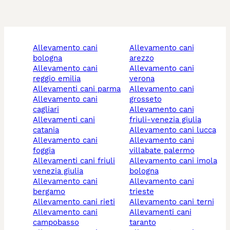
allevamento cani
allevamento cani
bologna
arezzo
allevamento cani
allevamento cani
reggio emilia
verona
allevamenti cani parma
allevamento cani
allevamento cani
grosseto
cagliari
allevamento cani
allevamenti cani
friuli-venezia giulia
catania
allevamento cani lucca
allevamento cani
allevamento cani
foggia
villabate palermo
allevamenti cani friuli
allevamento cani imola
venezia giulia
bologna
allevamento cani
allevamento cani
bergamo
trieste
allevamento cani rieti
allevamento cani terni
allevamento cani
allevamenti cani
campobasso
taranto