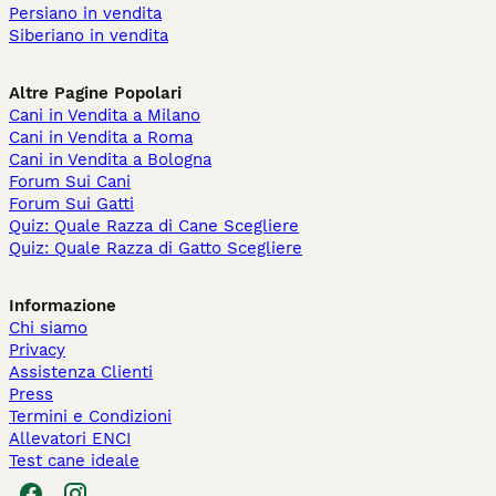
Persiano in vendita
Siberiano in vendita
Altre Pagine Popolari
Cani in Vendita a Milano
Cani in Vendita a Roma
Cani in Vendita a Bologna
Forum Sui Cani
Forum Sui Gatti
Quiz: Quale Razza di Cane Scegliere
Quiz: Quale Razza di Gatto Scegliere
Informazione
Chi siamo
Privacy
Assistenza Clienti
Press
Termini e Condizioni
Allevatori ENCI
Test cane ideale