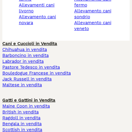
allevamenti cani
fermo
livorno
allevamento cani
allevamento cani
sondrio
novara
allevamento cani
veneto
Cani e Cuccioli in Vendita
Chihuahua in vendita
Barboncino in vendita
Labrador in vendita
Pastore Tedesco in vendita
Bouledogue Francese in vendita
Jack Russell in vendita
Maltese in vendita
Gatti e Gattini in Vendita
Maine Coon in vendita
British in vendita
Ragdoll in vendita
Bengala in vendita
Scottish in vendita