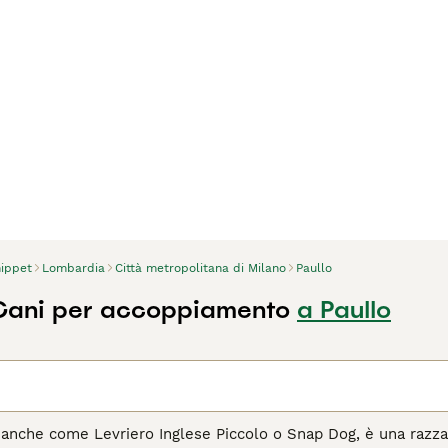
ippet
Lombardia
Città metropolitana di Milano
Paullo
Cani per accoppiamento
a Paullo
 anche come Levriero Inglese Piccolo o Snap Dog, è una razza e