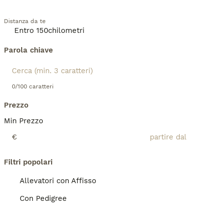
Distanza da te
Parola chiave
0/100 caratteri
Prezzo
Min Prezzo
€
Filtri popolari
Allevatori con Affisso
Con Pedigree