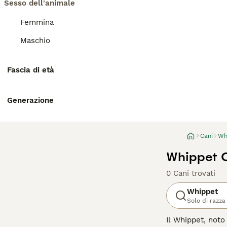
Sesso dell'animale
Femmina
Maschio
Fascia di età
Generazione
Cani
Wh
Whippet 
0 Cani trovati
Whippet
Solo di razza
Il Whippet, noto