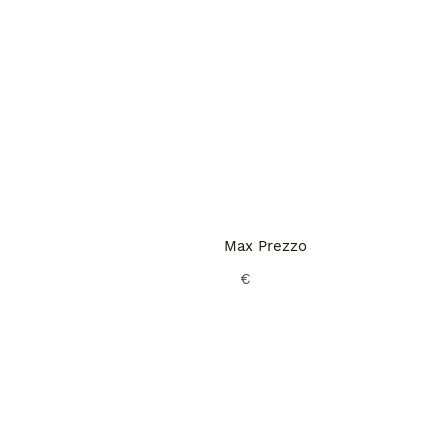
Max Prezzo
€