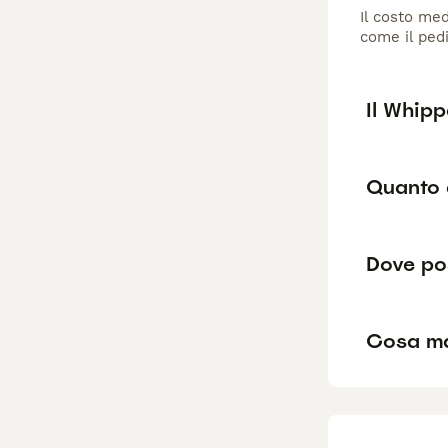
Il costo med
come il pedi
Il Whipp
Quanto 
Dove po
Cosa ma