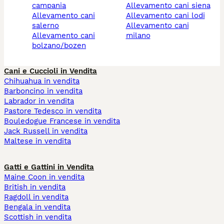
campania
allevamento cani siena
allevamento cani
allevamento cani lodi
salerno
allevamento cani
allevamento cani
milano
bolzano/bozen
Cani e Cuccioli in Vendita
Chihuahua in vendita
Barboncino in vendita
Labrador in vendita
Pastore Tedesco in vendita
Bouledogue Francese in vendita
Jack Russell in vendita
Maltese in vendita
Gatti e Gattini in Vendita
Maine Coon in vendita
British in vendita
Ragdoll in vendita
Bengala in vendita
Scottish in vendita