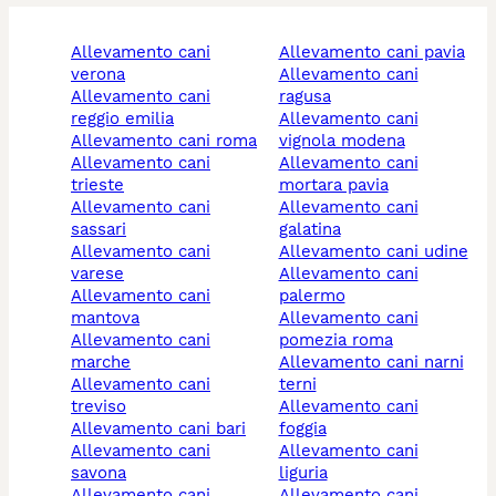
allevamento cani
allevamento cani pavia
verona
allevamento cani
allevamento cani
ragusa
reggio emilia
allevamento cani
allevamento cani roma
vignola modena
allevamento cani
allevamento cani
trieste
mortara pavia
allevamento cani
allevamento cani
sassari
galatina
allevamento cani
allevamento cani udine
varese
allevamento cani
allevamento cani
palermo
mantova
allevamento cani
allevamento cani
pomezia roma
marche
allevamento cani narni
allevamento cani
terni
treviso
allevamento cani
allevamento cani bari
foggia
allevamento cani
allevamento cani
savona
liguria
allevamento cani
allevamento cani