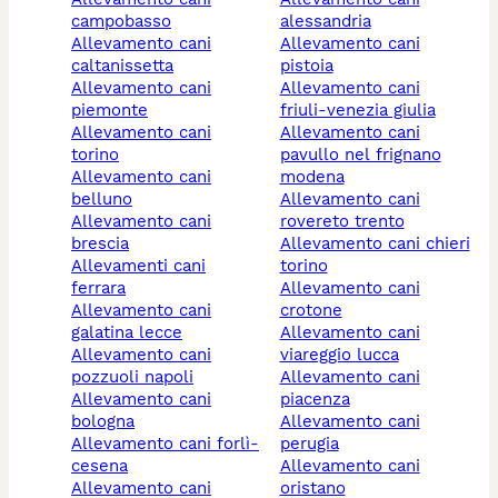
campobasso
alessandria
allevamento cani
allevamento cani
caltanissetta
pistoia
allevamento cani
allevamento cani
piemonte
friuli-venezia giulia
allevamento cani
allevamento cani
torino
pavullo nel frignano
allevamento cani
modena
belluno
allevamento cani
allevamento cani
rovereto trento
brescia
allevamento cani chieri
allevamenti cani
torino
ferrara
allevamento cani
allevamento cani
crotone
galatina lecce
allevamento cani
allevamento cani
viareggio lucca
pozzuoli napoli
allevamento cani
allevamento cani
piacenza
bologna
allevamento cani
allevamento cani forlì-
perugia
cesena
allevamento cani
allevamento cani
oristano