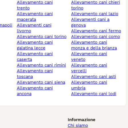
allevamento cani
allevamento cani chieri
trento
torino
allevamento cani
allevamento cani lazio
macerata
allevamenti cani a
 napoli
allevamenti cani
genova
livorno
allevamento cani fermo
allevamento cani torino
allevamento cani como
allevamento cani
allevamento cani
galatina lecce
monza e della brianza
allevamento cani
allevamento cani
caserta
veneto
allevamento cani rimini
allevamento cani
allevamento cani
vercelli
toscana
allevamento cani asti
allevamento cani siena
allevamento cani
allevamento cani
umbria
ancona
allevamento cani lodi
Informazione
Chi siamo