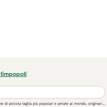
rlimpopoli
ze di piccola taglia più popolari e amate al mondo, originaria