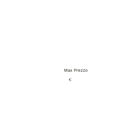
Max Prezzo
€