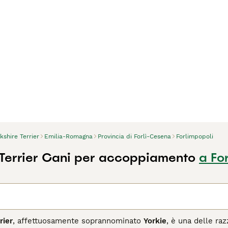
kshire Terrier
Emilia-Romagna
Provincia di Forlì-Cesena
Forlimpopoli
 Terrier Cani per accoppiamento
a Fo
rier
, affettuosamente soprannominato
Yorkie
, è una delle raz