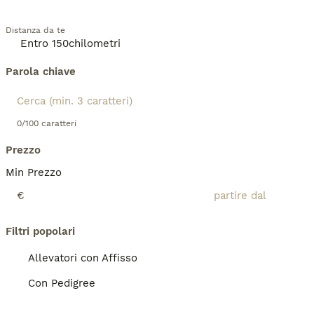
Distanza da te
Parola chiave
0/100 caratteri
Prezzo
Min Prezzo
€
Filtri popolari
Allevatori con Affisso
Con Pedigree