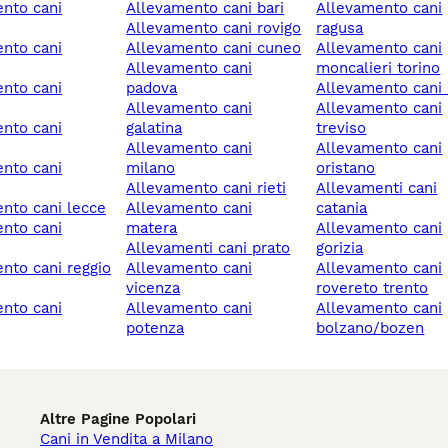
allevamento cani bari
allevamento cani
allevamento cani rovigo
ragusa
allevamento cani cuneo
allevamento cani
allevamento cani
moncalieri torino
padova
allevamento cani
allevamento cani
allevamento cani
galatina
treviso
allevamento cani
allevamento cani
milano
oristano
allevamento cani rieti
allevamenti cani
ento cani lecce
allevamento cani
catania
matera
allevamento cani
allevamenti cani prato
gorizia
allevamento cani
allevamento cani
vicenza
rovereto trento
allevamento cani
allevamento cani
potenza
bolzano/bozen
Altre Pagine Popolari
Cani in Vendita a Milano