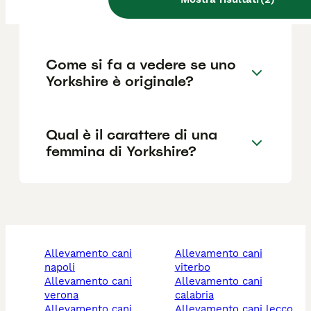
Yorkshire?
Come si fa a vedere se uno
Yorkshire è originale?
Qual è il carattere di una
femmina di Yorkshire?
allevamento cani
allevamento cani
napoli
viterbo
allevamento cani
allevamento cani
verona
calabria
allevamento cani
allevamento cani lecco