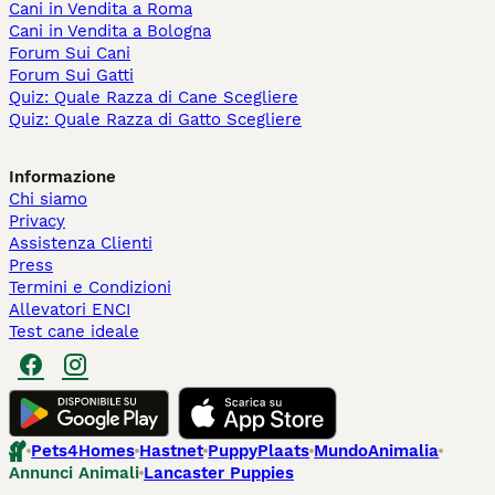
Cani in Vendita a Roma
Cani in Vendita a Bologna
Forum Sui Cani
Forum Sui Gatti
Quiz: Quale Razza di Cane Scegliere
Quiz: Quale Razza di Gatto Scegliere
Informazione
Chi siamo
Privacy
Assistenza Clienti
Press
Termini e Condizioni
Allevatori ENCI
Test cane ideale
Pets4Homes
Hastnet
PuppyPlaats
MundoAnimalia
Annunci Animali
Lancaster Puppies