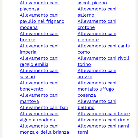
allevamento cani
ascoli piceno
piacenza
allevamento cani
allevamento cani
salerno
pavullo nel frignano
allevamento cani
modena
crotone
allevamento cani
allevamento cani
firenze
piemonte
allevamento cani
allevamento cani cantù
imperia
como
allevamento cani
allevamento cani rivoli
reggio emilia
torino
allevamento cani
allevamento cani
sassari
arezzo
allevamento cani
allevamento cani
benevento
montalto uffugo
allevamento cani
cosenza
mantova
allevamento cani
allevamento cani bari
belluno
allevamento cani
allevamento cani lecce
vignola modena
allevamento cani rimini
allevamento cani
allevamento cani narni
monza e della brianza
terni