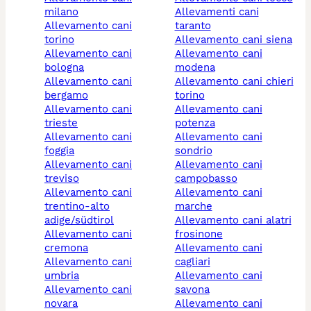
milano
allevamenti cani
allevamento cani
taranto
torino
allevamento cani siena
allevamento cani
allevamento cani
bologna
modena
allevamento cani
allevamento cani chieri
bergamo
torino
allevamento cani
allevamento cani
trieste
potenza
allevamento cani
allevamento cani
foggia
sondrio
allevamento cani
allevamento cani
treviso
campobasso
allevamento cani
allevamento cani
trentino-alto
marche
adige/südtirol
allevamento cani alatri
allevamento cani
frosinone
cremona
allevamento cani
allevamento cani
cagliari
umbria
allevamento cani
allevamento cani
savona
novara
allevamento cani