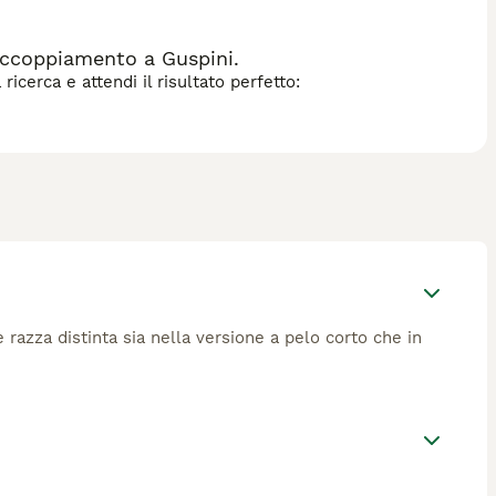
accoppiamento a Guspini.
icerca e attendi il risultato perfetto:
e razza distinta sia nella versione a pelo corto che in