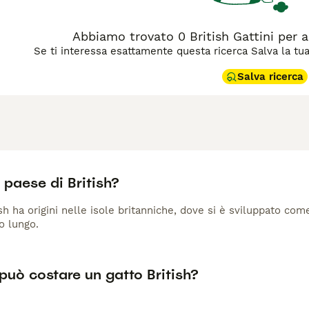
Abbiamo trovato 0 British Gattini per 
Se ti interessa esattamente questa ricerca Salva la tua r
Salva ricerca
l paese di British?
tish ha origini nelle isole britanniche, dove si è sviluppato com
o lungo.
può costare un gatto British?