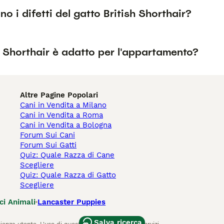
no i difetti del gatto British Shorthair?
sh Shorthair è adatto per l'appartamento?
Altre Pagine Popolari
Cani in Vendita a Milano
Cani in Vendita a Roma
Cani in Vendita a Bologna
Forum Sui Cani
Forum Sui Gatti
Quiz: Quale Razza di Cane
Scegliere
Quiz: Quale Razza di Gatto
Scegliere
ci Animali
Lancaster Puppies
Salva ricerca