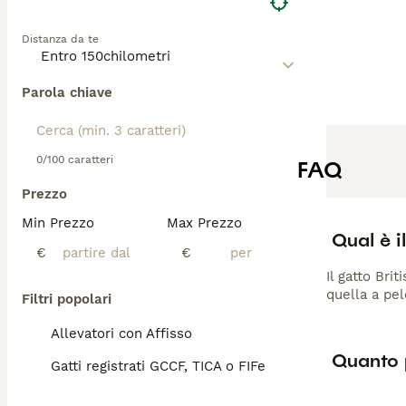
Distanza da te
Parola chiave
0/100 caratteri
FAQ
Prezzo
Min Prezzo
Max Prezzo
Qual è i
€
€
Il gatto Bri
quella a pel
Filtri popolari
Allevatori con Affisso
Quanto 
Gatti registrati GCCF, TICA o FIFe