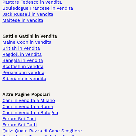
Pastore Tedesco in vendita
Bouledogue Francese in vendita
Jack Russell in vendita
Maltese in vendita
Gatti e Gattini in Vendita
Maine Coon in vendita
British in vendita
Ragdoll in vendita
Bengala in vendita
Scottish in vendita
Persiano in vendita
Siberiano in vendita
Altre Pagine Popolari
Cani in Vendita a Milano
Cani in Vendita a Roma
Cani in Vendita a Bologna
Forum Sui Cani
Forum Sui Gatti
Quiz: Quale Razza di Cane Scegliere