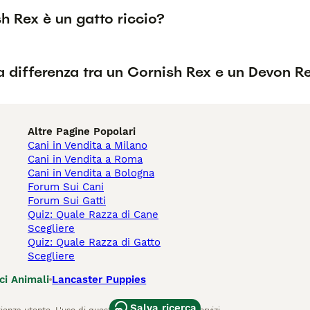
sh Rex è un gatto riccio?
a differenza tra un Cornish Rex e un Devon R
Altre Pagine Popolari
Cani in Vendita a Milano
Cani in Vendita a Roma
Cani in Vendita a Bologna
Forum Sui Cani
Forum Sui Gatti
Quiz: Quale Razza di Cane
Scegliere
Quiz: Quale Razza di Gatto
Scegliere
ci Animali
Lancaster Puppies
Salva ricerca