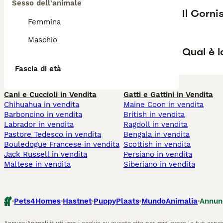
Sesso dell'animale
Il Corni
Femmina
Maschio
Qual è l
Fascia di età
Cani e Cuccioli in Vendita
Gatti e Gattini in Vendita
Chihuahua in vendita
Maine Coon in vendita
Barboncino in vendita
British in vendita
Labrador in vendita
Ragdoll in vendita
Pastore Tedesco in vendita
Bengala in vendita
Bouledogue Francese in vendita
Scottish in vendita
Jack Russell in vendita
Persiano in vendita
Maltese in vendita
Siberiano in vendita
Pets4Homes
Hastnet
PuppyPlaats
MundoAnimalia
Annun