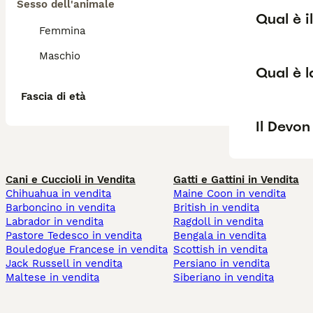
Sesso dell'animale
Qual è i
Femmina
Maschio
Qual è l
Fascia di età
Il Devon
Cani e Cuccioli in Vendita
Gatti e Gattini in Vendita
Chihuahua in vendita
Maine Coon in vendita
Barboncino in vendita
British in vendita
Labrador in vendita
Ragdoll in vendita
Pastore Tedesco in vendita
Bengala in vendita
Bouledogue Francese in vendita
Scottish in vendita
Jack Russell in vendita
Persiano in vendita
Maltese in vendita
Siberiano in vendita