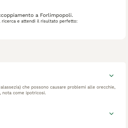
ccoppiamento a Forlimpopoli.
icerca e attendi il risultato perfetto:
(Malassezia) che possono causare problemi alle orecchie,
, nota come ipotricosi.