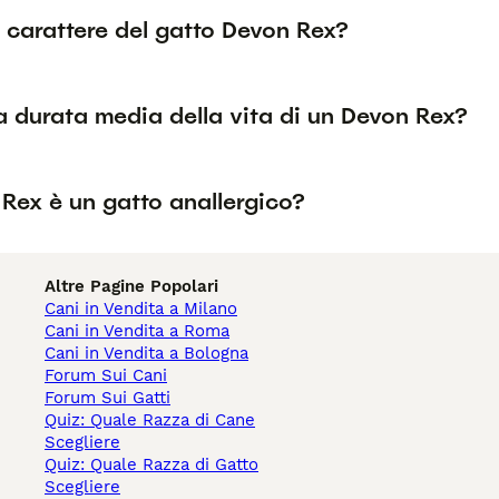
l carattere del gatto Devon Rex?
a durata media della vita di un Devon Rex?
 Rex è un gatto anallergico?
Altre Pagine Popolari
Cani in Vendita a Milano
Cani in Vendita a Roma
Cani in Vendita a Bologna
Forum Sui Cani
Forum Sui Gatti
Quiz: Quale Razza di Cane
Scegliere
Quiz: Quale Razza di Gatto
Scegliere