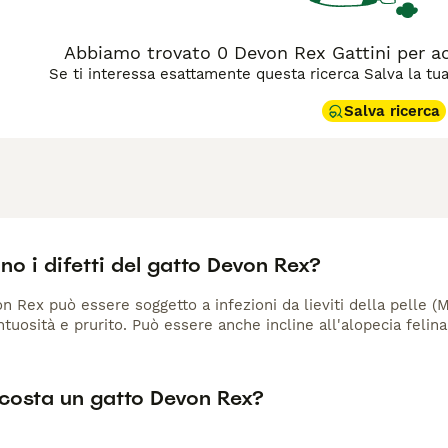
Abbiamo trovato 0 Devon Rex Gattini per a
Se ti interessa esattamente questa ricerca Salva la tua r
Salva ricerca
no i difetti del gatto Devon Rex?
on Rex può essere soggetto a infezioni da lieviti della pelle 
tuosità e prurito. Può essere anche incline all'alopecia felina
costa un gatto Devon Rex?