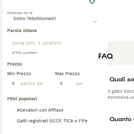
Distanza da te
Parola chiave
0/100 caratteri
FAQ
Prezzo
Min Prezzo
Max Prezzo
Quali so
€
€
Il gatto Dev
eccessiva un
Filtri popolari
Allevatori con Affisso
Quanto 
Gatti registrati GCCF, TICA o FIFe