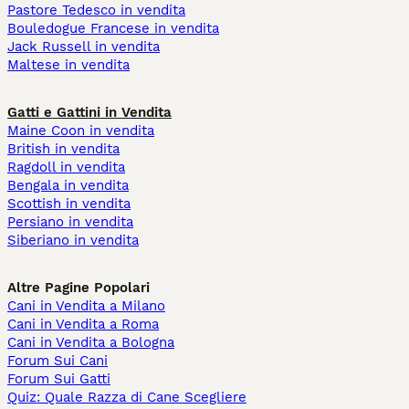
Pastore Tedesco in vendita
Bouledogue Francese in vendita
Jack Russell in vendita
Maltese in vendita
Gatti e Gattini in Vendita
Maine Coon in vendita
British in vendita
Ragdoll in vendita
Bengala in vendita
Scottish in vendita
Persiano in vendita
Siberiano in vendita
Altre Pagine Popolari
Cani in Vendita a Milano
Cani in Vendita a Roma
Cani in Vendita a Bologna
Forum Sui Cani
Forum Sui Gatti
Quiz: Quale Razza di Cane Scegliere