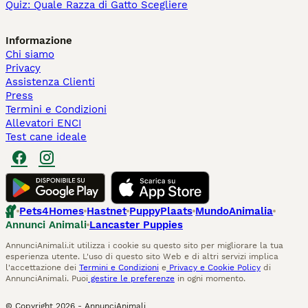
Quiz: Quale Razza di Gatto Scegliere
Informazione
Chi siamo
Privacy
Assistenza Clienti
Press
Termini e Condizioni
Allevatori ENCI
Test cane ideale
Pets4Homes
Hastnet
PuppyPlaats
MundoAnimalia
Annunci Animali
Lancaster Puppies
AnnunciAnimali.it utilizza i cookie su questo sito per migliorare la tua
esperienza utente. L'uso di questo sito Web e di altri servizi implica
l'accettazione dei
Termini e Condizioni
e
Privacy e Cookie Policy
di
AnnunciAnimali. Puoi
gestire le preferenze
in ogni momento.
© Copyright
2026
-
AnnunciAnimali