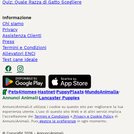
Quiz: Quale Razza di Gatto Scegliere
Informazione
Chi siamo
Privacy
Assistenza Clienti
Press
Termini e Condizioni
Allevatori ENCI
Test cane ideale
Pets4Homes
Hastnet
PuppyPlaats
MundoAnimalia
Annunci Animali
Lancaster Puppies
AnnunciAnimali.it utilizza i cookie su questo sito per migliorare la tua
esperienza utente. L'uso di questo sito Web e di altri servizi implica
l'accettazione dei
Termini e Condizioni
e
Privacy e Cookie Policy
di
AnnunciAnimali. Puoi
gestire le preferenze
in ogni momento.
© Copyright
2026
-
AnnunciAnimali