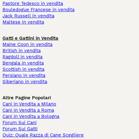
Pastore Tedesco in vendita
Bouledogue Francese in vendita
Jack Russell in vendita
Maltese in vendita
Gatti e Gattini in Vendita
Maine Coon in vendita
British in vendita
Ragdoll in vendita
Bengala in vendita
Scottish in vendita
Persiano in vendita
Siberiano in vendita
Altre Pagine Popolari
Cani in Vendita a Milano
Cani in Vendita a Roma
Cani in Vendita a Bologna
Forum Sui Cani
Forum Sui Gatti
Quiz: Quale Razza di Cane Scegliere