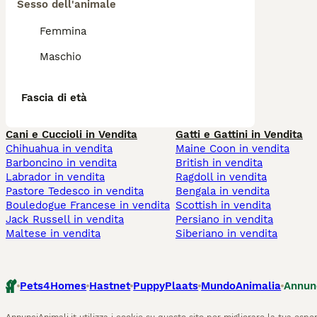
Sesso dell'animale
Femmina
Maschio
Fascia di età
Cani e Cuccioli in Vendita
Gatti e Gattini in Vendita
Chihuahua in vendita
Maine Coon in vendita
Barboncino in vendita
British in vendita
Labrador in vendita
Ragdoll in vendita
Pastore Tedesco in vendita
Bengala in vendita
Bouledogue Francese in vendita
Scottish in vendita
Jack Russell in vendita
Persiano in vendita
Maltese in vendita
Siberiano in vendita
Pets4Homes
Hastnet
PuppyPlaats
MundoAnimalia
Annun