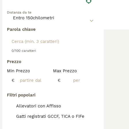
Distanza da te
Parola chiave
0/100 caratteri
Prezzo
Min Prezzo
Max Prezzo
€
€
Filtri popolari
Allevatori con Affisso
Gatti registrati GCCF, TICA o FIFe