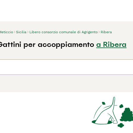
Meticcio
Sicilia
Libero consorzio comunale di Agrigento
Ribera
Gattini per accoppiamento
a Ribera