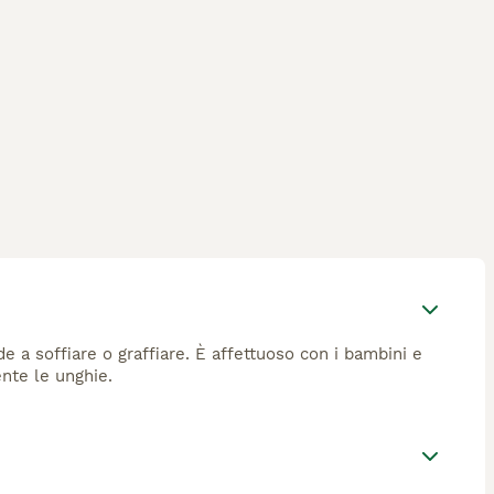
e a soffiare o graffiare. È affettuoso con i bambini e
ente le unghie.