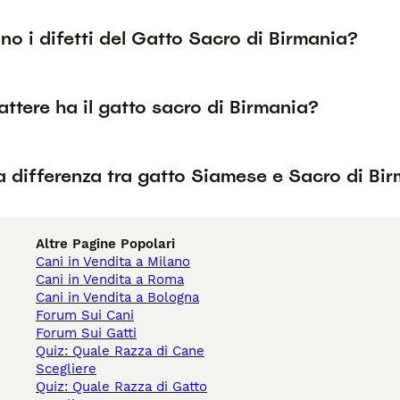
no i difetti del Gatto Sacro di Birmania?
ttere ha il gatto sacro di Birmania?
a differenza tra gatto Siamese e Sacro di Bi
Altre Pagine Popolari
Cani in Vendita a Milano
Cani in Vendita a Roma
Cani in Vendita a Bologna
Forum Sui Cani
Forum Sui Gatti
Quiz: Quale Razza di Cane
Scegliere
Quiz: Quale Razza di Gatto