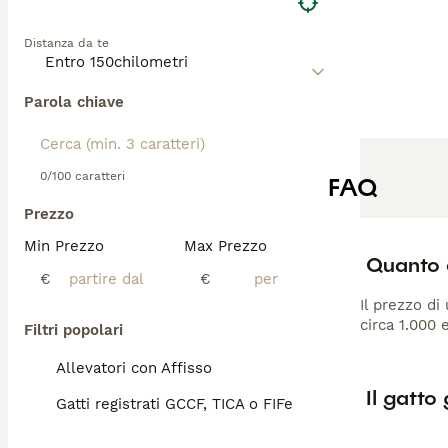
Distanza da te
Parola chiave
0/100 caratteri
FAQ
Prezzo
Min Prezzo
Max Prezzo
Quanto 
€
€
Il prezzo di
circa 1.000 
Filtri popolari
Allevatori con Affisso
Il gatto
Gatti registrati GCCF, TICA o FIFe