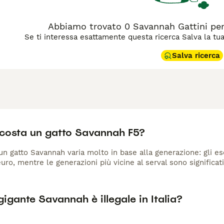
Abbiamo trovato 0 Savannah Gattini pe
Se ti interessa esattamente questa ricerca Salva la tua r
Salva ricerca
costa un gatto Savannah F5?
 un gatto Savannah varia molto in base alla generazione: gli e
euro, mentre le generazioni più vicine al serval sono significa
 gigante Savannah è illegale in Italia?