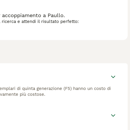
r accoppiamento a Paullo.
icerca e attendi il risultato perfetto:
semplari di quinta generazione (F5) hanno un costo di
tivamente più costose.