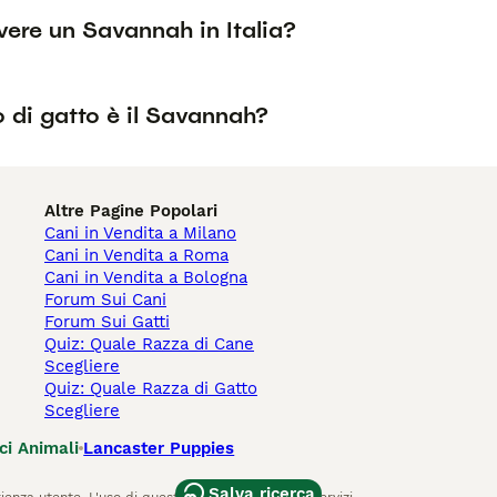
ere un Savannah in Italia?
 di gatto è il Savannah?
Altre Pagine Popolari
Cani in Vendita a Milano
Cani in Vendita a Roma
Cani in Vendita a Bologna
Forum Sui Cani
Forum Sui Gatti
Quiz: Quale Razza di Cane
Scegliere
Quiz: Quale Razza di Gatto
Scegliere
ci Animali
Lancaster Puppies
Salva ricerca