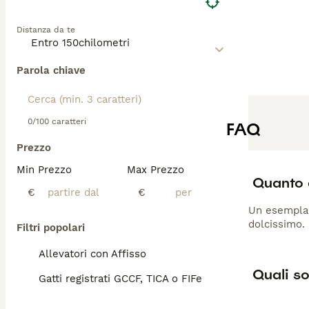
Distanza da te
Parola chiave
0/100 caratteri
FAQ
Prezzo
Min Prezzo
Max Prezzo
Quanto 
€
€
Un esemplare
dolcissimo.
Filtri popolari
Allevatori con Affisso
Quali so
Gatti registrati GCCF, TICA o FIFe