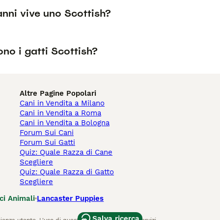
anni vive uno Scottish?
no i gatti Scottish?
Altre Pagine Popolari
Cani in Vendita a Milano
Cani in Vendita a Roma
Cani in Vendita a Bologna
Forum Sui Cani
Forum Sui Gatti
Quiz: Quale Razza di Cane
Scegliere
Quiz: Quale Razza di Gatto
Scegliere
ci Animali
Lancaster Puppies
Salva ricerca