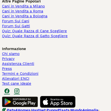
Altre Pagine Popolari
Cani in Vendita a Milano
Cani in Vendita a Roma
Cani in Vendita a Bologna
Forum Sui Cani
Forum Sui Gatti
Quiz: Quale Razza di Cane Scegliere
Quiz: Quale Razza di Gatto Scegliere
Informazione
Chi siamo
Privacy
Assistenza Clienti
Press
Termini e Condizioni
Allevatori ENCI
Test cane ideale
Pets4Homes
Hastnet
PuppyPlaats
MundoAnimalia