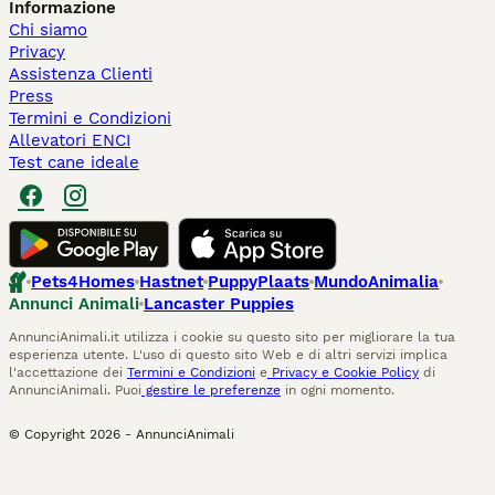
Informazione
Chi siamo
Privacy
Assistenza Clienti
Press
Termini e Condizioni
Allevatori ENCI
Test cane ideale
Pets4Homes
Hastnet
PuppyPlaats
MundoAnimalia
Annunci Animali
Lancaster Puppies
AnnunciAnimali.it utilizza i cookie su questo sito per migliorare la tua
esperienza utente. L'uso di questo sito Web e di altri servizi implica
l'accettazione dei
Termini e Condizioni
e
Privacy e Cookie Policy
di
AnnunciAnimali. Puoi
gestire le preferenze
in ogni momento.
© Copyright
2026
-
AnnunciAnimali