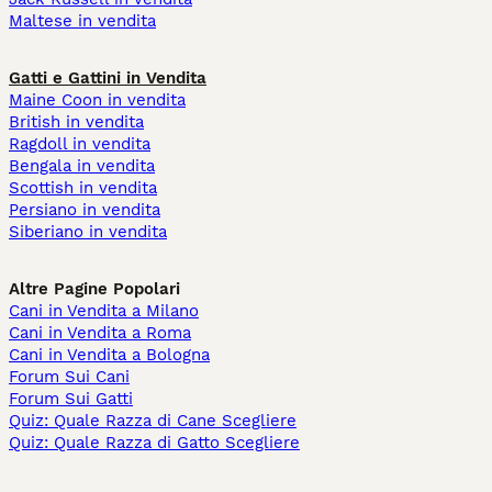
Maltese in vendita
Gatti e Gattini in Vendita
Maine Coon in vendita
British in vendita
Ragdoll in vendita
Bengala in vendita
Scottish in vendita
Persiano in vendita
Siberiano in vendita
Altre Pagine Popolari
Cani in Vendita a Milano
Cani in Vendita a Roma
Cani in Vendita a Bologna
Forum Sui Cani
Forum Sui Gatti
Quiz: Quale Razza di Cane Scegliere
Quiz: Quale Razza di Gatto Scegliere