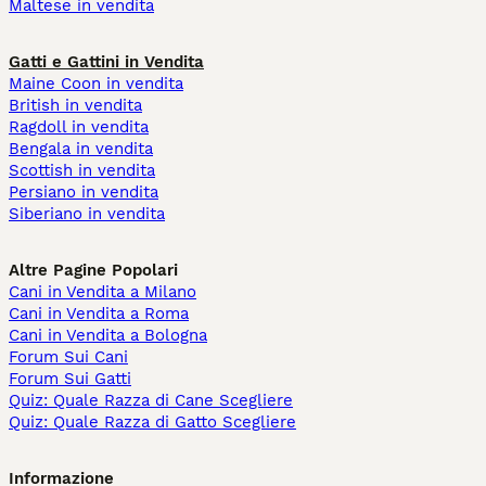
Maltese in vendita
Gatti e Gattini in Vendita
Maine Coon in vendita
British in vendita
Ragdoll in vendita
Bengala in vendita
Scottish in vendita
Persiano in vendita
Siberiano in vendita
Altre Pagine Popolari
Cani in Vendita a Milano
Cani in Vendita a Roma
Cani in Vendita a Bologna
Forum Sui Cani
Forum Sui Gatti
Quiz: Quale Razza di Cane Scegliere
Quiz: Quale Razza di Gatto Scegliere
Informazione