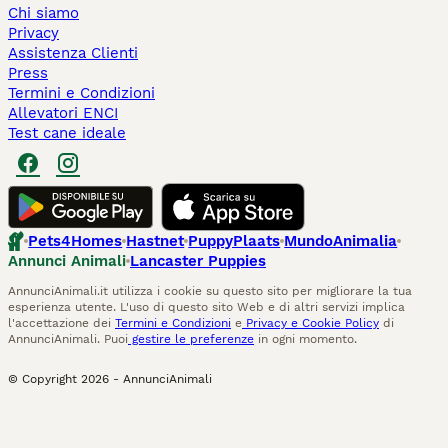
Chi siamo
Privacy
Assistenza Clienti
Press
Termini e Condizioni
Allevatori ENCI
Test cane ideale
Pets4Homes
Hastnet
PuppyPlaats
MundoAnimalia
Annunci Animali
Lancaster Puppies
AnnunciAnimali.it utilizza i cookie su questo sito per migliorare la tua
esperienza utente. L'uso di questo sito Web e di altri servizi implica
l'accettazione dei
Termini e Condizioni
e
Privacy e Cookie Policy
di
AnnunciAnimali. Puoi
gestire le preferenze
in ogni momento.
© Copyright
2026
-
AnnunciAnimali