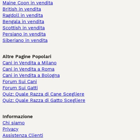
Maine Coon in vendita
British in vendita
Ragdoll in vendita
Bengala in vendita
Scottish in vendita
Persiano in vendita
Siberiano in vendita
Altre Pagine Popolari
Cani in Vendita a Milano
Cani in Vendita a Roma
Cani in Vendita a Bologna
Forum Sui Cani
Forum Sui Gatti
Quiz: Quale Razza di Cane Scegliere
Quiz: Quale Razza di Gatto Scegliere
Informazione
Chi siamo
Privacy
Assistenza Clienti