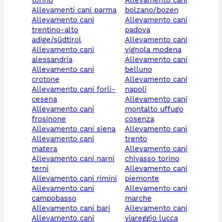
allevamenti cani parma
bolzano/bozen
allevamento cani
allevamento cani
trentino-alto
padova
adige/südtirol
allevamento cani
allevamento cani
vignola modena
alessandria
allevamento cani
allevamento cani
belluno
crotone
allevamento cani
allevamento cani forlì-
napoli
cesena
allevamento cani
allevamento cani
montalto uffugo
frosinone
cosenza
allevamento cani siena
allevamento cani
allevamento cani
trento
matera
allevamento cani
allevamento cani narni
chivasso torino
terni
allevamento cani
allevamento cani rimini
piemonte
allevamento cani
allevamento cani
campobasso
marche
allevamento cani bari
allevamento cani
allevamento cani
viareggio lucca