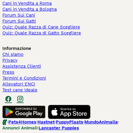
Cani in Vendita a Roma
Cani in Vendita a Bologna
Forum Sui Cani
Forum Sui Gatti
Quiz: Quale Razza di Cane Scegliere
Quiz: Quale Razza di Gatto Scegliere
Informazione
Chi siamo
Privacy
Assistenza Clienti
Press
Termini e Condizioni
Allevatori ENCI
Test cane ideale
Pets4Homes
Hastnet
PuppyPlaats
MundoAnimalia
Annunci Animali
Lancaster Puppies