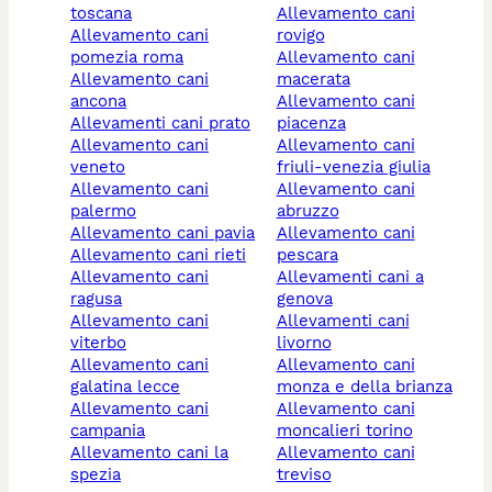
toscana
allevamento cani
allevamento cani
rovigo
pomezia roma
allevamento cani
allevamento cani
macerata
ancona
allevamento cani
allevamenti cani prato
piacenza
allevamento cani
allevamento cani
veneto
friuli-venezia giulia
allevamento cani
allevamento cani
palermo
abruzzo
allevamento cani pavia
allevamento cani
allevamento cani rieti
pescara
allevamento cani
allevamenti cani a
ragusa
genova
allevamento cani
allevamenti cani
viterbo
livorno
allevamento cani
allevamento cani
galatina lecce
monza e della brianza
allevamento cani
allevamento cani
campania
moncalieri torino
allevamento cani la
allevamento cani
spezia
treviso