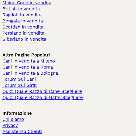
Maine Coon in vendita
British in vendita
Ragdoll in vendita
Bengala in vendita
Scottish in vendita
Persiano in vendita
Siberiano in vendita
Altre Pagine Popolari
Cani in Vendita a Milano
Cani in Vendita a Roma
Cani in Vendita a Bologna
Forum Sui Cani
Forum Sui Gatti
Quiz: Quale Razza di Cane Scegliere
Quiz: Quale Razza di Gatto Scegliere
Informazione
Chi siamo
Privacy
Assistenza Clienti