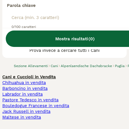
Parola chiave
0/100 caratteri
Abbiamo trovato 0 Allevamento di
Mostra risultati
(
0
)
Alpenlaendische Dachsbracke, Laterza.
Prova invece a cercare tutti i Cani
Sezione Allevamenti
Cani
Alpenlaendische Dachsbracke
Puglia
Cani e Cuccioli in Vendita
Chihuahua in vendita
Barboncino in vendita
Labrador in vendita
Pastore Tedesco in vendita
Bouledogue Francese in vendita
Jack Russell in vendita
Maltese in vendita