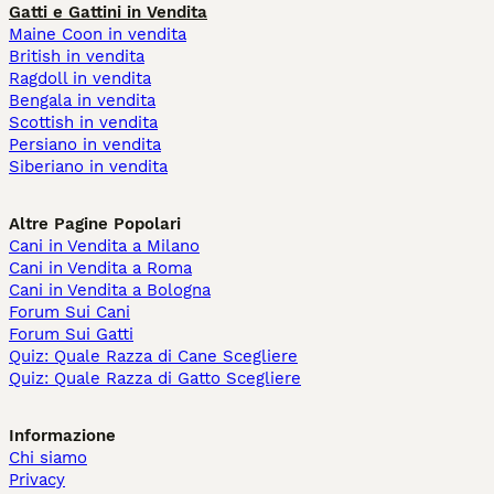
Gatti e Gattini in Vendita
Maine Coon in vendita
British in vendita
Ragdoll in vendita
Bengala in vendita
Scottish in vendita
Persiano in vendita
Siberiano in vendita
Altre Pagine Popolari
Cani in Vendita a Milano
Cani in Vendita a Roma
Cani in Vendita a Bologna
Forum Sui Cani
Forum Sui Gatti
Quiz: Quale Razza di Cane Scegliere
Quiz: Quale Razza di Gatto Scegliere
Informazione
Chi siamo
Privacy