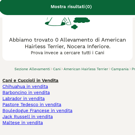
Mostra risultati
(
0
)
Abbiamo trovato 0 Allevamento di American
Hairless Terrier, Nocera Inferiore.
Prova invece a cercare tutti i Cani
Sezione Allevamenti
Cani
American Hairless Terrier
Campania
P
Cani e Cuccioli in Vendita
Chihuahua in vendita
Barboncino in vendita
Labrador in vendita
Pastore Tedesco in vendita
Bouledogue Francese in vendita
Jack Russell in vendita
Maltese in vendita