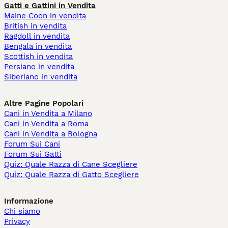
Gatti e Gattini in Vendita
Maine Coon in vendita
British in vendita
Ragdoll in vendita
Bengala in vendita
Scottish in vendita
Persiano in vendita
Siberiano in vendita
Altre Pagine Popolari
Cani in Vendita a Milano
Cani in Vendita a Roma
Cani in Vendita a Bologna
Forum Sui Cani
Forum Sui Gatti
Quiz: Quale Razza di Cane Scegliere
Quiz: Quale Razza di Gatto Scegliere
Informazione
Chi siamo
Privacy