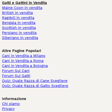
Gatti e Gattini in Vendita
Maine Coon in vendita
British in vendita
Ragdoll in vendita
Bengala in vendita
Scottish in vendita
Persiano in vendita
Siberiano in vendita
Altre Pagine Popolari
Cani in Vendita a Milano
Cani in Vendita a Roma
Cani in Vendita a Bologna
Forum Sui Cani
Forum Sui Gatti
Quiz: Quale Razza di Cane Scegliere
Quiz: Quale Razza di Gatto Scegliere
Informazione
Chi siamo
Privacy