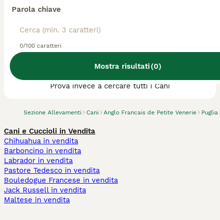
Parola chiave
0/100 caratteri
Abbiamo trovato 0 Allevamento di Anglo
Mostra risultati
(
0
)
Francais de Petite Venerie, Bitritto.
Prova invece a cercare tutti i Cani
Sezione Allevamenti
Cani
Anglo Francais de Petite Venerie
Puglia
Cani e Cuccioli in Vendita
Chihuahua in vendita
Barboncino in vendita
Labrador in vendita
Pastore Tedesco in vendita
Bouledogue Francese in vendita
Jack Russell in vendita
Maltese in vendita