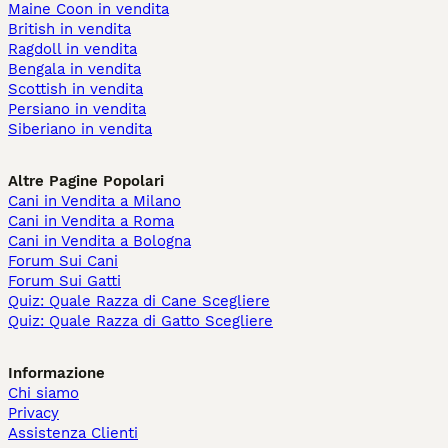
Maine Coon in vendita
British in vendita
Ragdoll in vendita
Bengala in vendita
Scottish in vendita
Persiano in vendita
Siberiano in vendita
Altre Pagine Popolari
Cani in Vendita a Milano
Cani in Vendita a Roma
Cani in Vendita a Bologna
Forum Sui Cani
Forum Sui Gatti
Quiz: Quale Razza di Cane Scegliere
Quiz: Quale Razza di Gatto Scegliere
Informazione
Chi siamo
Privacy
Assistenza Clienti