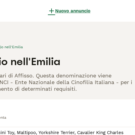
Nuovo annuncio
io nell'Emilia
 nell'Emilia
lari di Affisso. Questa denominazione viene
CI - Ente Nazionale della Cinofilia Italiana - per i
mento di determinati requisiti.
enta
i Toy, Maltipoo, Yorkshire Terrier, Cavalier King Charles