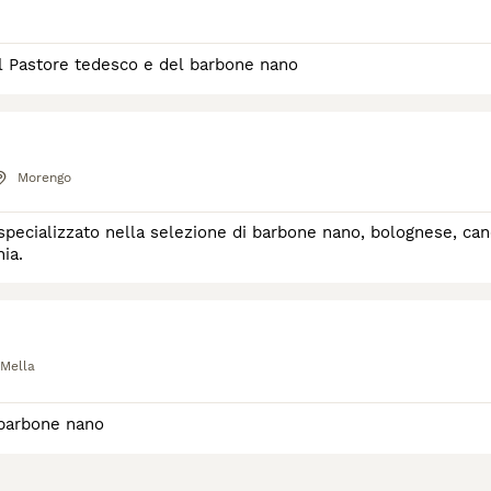
el Pastore tedesco e del barbone nano
Morengo
specializzato nella selezione di barbone nano, bolognese, ca
ia.
 Mella
 barbone nano