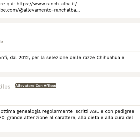
ch-alba.it/
tube.com/@allevamento-ranchalba
ia
fi, dal 2012, per la selezione delle razze Chihuahua e
dles
Allevatore Con Affisso
 ottima genealogia regolarmente iscritti ASL e con pedigree
0, grande attenzione al carattere, alla dieta e alla cura del