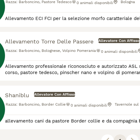
Razza:
Barboncino, Pastore Tedesco
Bologna
0
animali disponibili
Allevamento ECI FCI per la selezione morfo caratteriale d
Allevamento Torre Delle Passere
Allevatore Con Affisso
Razza:
Barboncino, Bolognese, Volpino Pomerania
0
animali disponibili
Allevamento professionale riconosciuto e autorizzato ASL 
corso, pastore tedesco, pinscher nano e volpino di pomeran
Shaniblu
Allevatore Con Affisso
Razza:
Barboncino, Border Collie
Tavernole sul
0
animali disponibili
allevamento cani da pastore Border collie e da compagnia