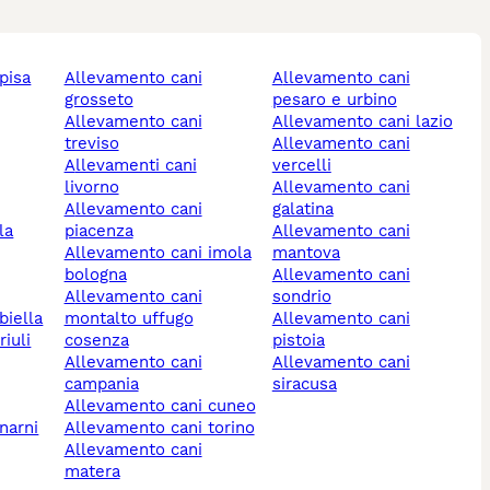
pisa
allevamento cani
allevamento cani
grosseto
pesaro e urbino
allevamento cani
allevamento cani lazio
treviso
allevamento cani
allevamenti cani
vercelli
livorno
allevamento cani
allevamento cani
galatina
piacenza
allevamento cani
allevamento cani imola
mantova
bologna
allevamento cani
allevamento cani
sondrio
biella
montalto uffugo
allevamento cani
cosenza
pistoia
allevamento cani
allevamento cani
campania
siracusa
allevamento cani cuneo
allevamento cani torino
allevamento cani
matera