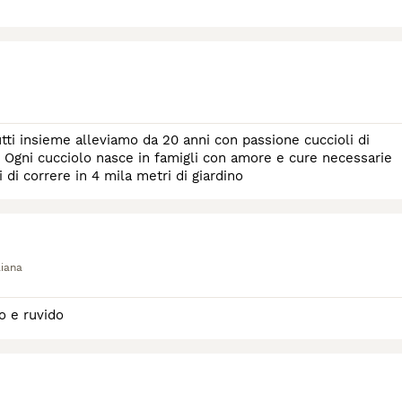
. Ogni cucciolo nasce in famigli con amore e cure necessarie
ri di correre in 4 mila metri di giardino
liana
o e ruvido