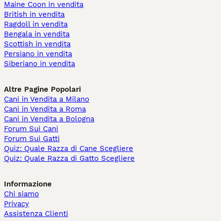
Maine Coon in vendita
British in vendita
Ragdoll in vendita
Bengala in vendita
Scottish in vendita
Persiano in vendita
Siberiano in vendita
Altre Pagine Popolari
Cani in Vendita a Milano
Cani in Vendita a Roma
Cani in Vendita a Bologna
Forum Sui Cani
Forum Sui Gatti
Quiz: Quale Razza di Cane Scegliere
Quiz: Quale Razza di Gatto Scegliere
Informazione
Chi siamo
Privacy
Assistenza Clienti