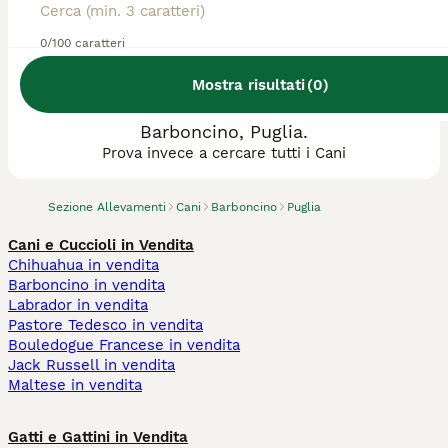
0/100 caratteri
Mostra risultati
(
0
)
Abbiamo trovato 0 Allevamento di
Barboncino, Puglia.
Prova invece a cercare tutti i Cani
Sezione Allevamenti
Cani
Barboncino
Puglia
Cani e Cuccioli in Vendita
Chihuahua in vendita
Barboncino in vendita
Labrador in vendita
Pastore Tedesco in vendita
Bouledogue Francese in vendita
Jack Russell in vendita
Maltese in vendita
Gatti e Gattini in Vendita