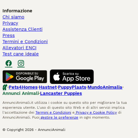
Informazione
Chi siamo
Privacy
Assistenza Clienti
Press
Termini e Condizioni
Allevatori ENCI
Test cane ideale
Pets4Homes
Hastnet
PuppyPlaats
MundoAnimalia
Annunci Animali
Lancaster Puppies
AnnunciAnimali.it utilizza i cookie su questo sito per migliorare la tua
esperienza utente. L'uso di questo sito Web e di altri servizi implica
l'accettazione dei
Termini e Condizioni
e
Privacy e Cookie Policy
di
AnnunciAnimali. Puoi
gestire le preferenze
in ogni momento.
© Copyright
2026
-
AnnunciAnimali