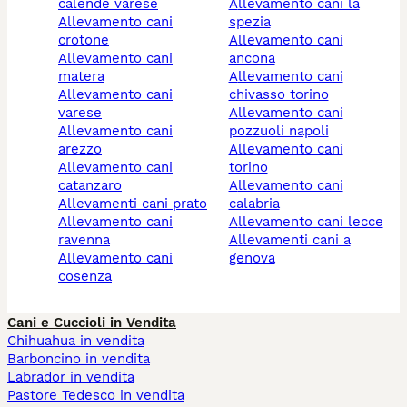
calende varese
allevamento cani la
allevamento cani
spezia
crotone
allevamento cani
allevamento cani
ancona
matera
allevamento cani
allevamento cani
chivasso torino
varese
allevamento cani
allevamento cani
pozzuoli napoli
arezzo
allevamento cani
allevamento cani
torino
catanzaro
allevamento cani
allevamenti cani prato
calabria
allevamento cani
allevamento cani lecce
ravenna
allevamenti cani a
allevamento cani
genova
cosenza
Cani e Cuccioli in Vendita
Chihuahua in vendita
Barboncino in vendita
Labrador in vendita
Pastore Tedesco in vendita