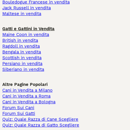
Bouledogue Francese in vendita
Jack Russell in vendita
Maltese in vendita
Gatti e Gattini in Vendita
Maine Coon in vendita
British in vendita
Ragdoll in vendita
Bengala in vendita
Scottish in vendita
Persiano in vendita
Siberiano in vendita
Altre Pagine Popolari
Cani in Vendita a Milano
Cani in Vendita a Roma
Cani in Vendita a Bologna
Forum Sui Cani
Forum Sui Gatti
Quiz: Quale Razza di Cane Scegliere
Quiz: Quale Razza di Gatto Scegliere