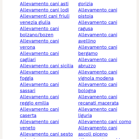
allevamento cani asti
gorizia
allevamento cani lodi
allevamento cani
allevamenti cani friuli
pistoia
venezia giulia
allevamento cani
allevamento cani
ragusa
bolzano/bozen
allevamento cani
allevamento cani
avellino
verona
allevamento cani
allevamento cani
bergamo
cagliari
allevamento cani
allevamento cani sicilia
abruzzo
allevamento cani
allevamento cani
foggia
vignola modena
allevamento cani
allevamento cani
sassari
bologna
allevamento cani
allevamento cani
reggio emilia
recanati macerata
allevamento cani
allevamento cani
caserta
liguria
allevamento cani
allevamento cani como
veneto
allevamento cani
allevamento cani sesto
ascoli piceno