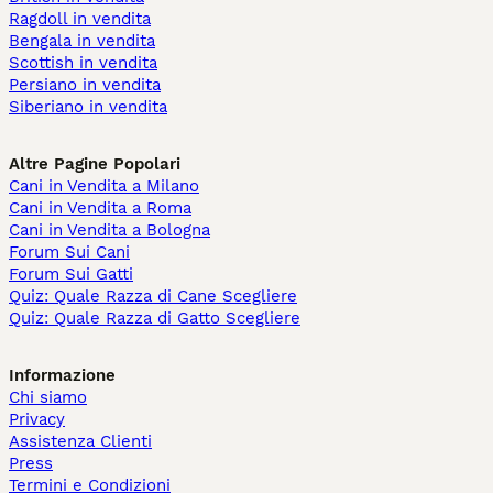
Ragdoll in vendita
Bengala in vendita
Scottish in vendita
Persiano in vendita
Siberiano in vendita
Altre Pagine Popolari
Cani in Vendita a Milano
Cani in Vendita a Roma
Cani in Vendita a Bologna
Forum Sui Cani
Forum Sui Gatti
Quiz: Quale Razza di Cane Scegliere
Quiz: Quale Razza di Gatto Scegliere
Informazione
Chi siamo
Privacy
Assistenza Clienti
Press
Termini e Condizioni