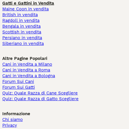
Gatti e Gattini in Vendita
Maine Coon in vendita
British in vendita
Ragdoll in vendita
Bengala in vendita
Scottish in vendita
Persiano in vendita
Siberiano in vendita
Altre Pagine Popolari
Cani in Vendita a Milano
Cani in Vendita a Roma
Cani in Vendita a Bologna
Forum Sui Cani
Forum Sui Gatti
Quiz: Quale Razza di Cane Scegliere
Quiz: Quale Razza di Gatto Scegliere
Informazione
Chi siamo
Privacy