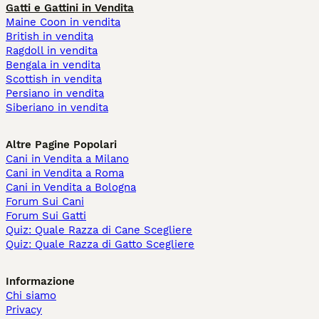
Gatti e Gattini in Vendita
Maine Coon in vendita
British in vendita
Ragdoll in vendita
Bengala in vendita
Scottish in vendita
Persiano in vendita
Siberiano in vendita
Altre Pagine Popolari
Cani in Vendita a Milano
Cani in Vendita a Roma
Cani in Vendita a Bologna
Forum Sui Cani
Forum Sui Gatti
Quiz: Quale Razza di Cane Scegliere
Quiz: Quale Razza di Gatto Scegliere
Informazione
Chi siamo
Privacy