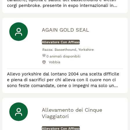
corgi pembroke. presente in expo internazionali in
Italia e estero con ottimi risultati. Servizio di pensione
AGAIN GOLD SEAL
Allevatore Con Affisso
Razza:
Bassethound, Yorkshire
0
animali disponibili
Vobbia
Allevo yorkshire dal lontano 2004 una scelta difficile
e piena di sacrifici per chi alleva con il cuore non ci
sono feste comandate, cene o impegni ma solo un
grande senso del dovere.
Allevamento dei Cinque
Viaggiatori
Allevatore Con Affisso