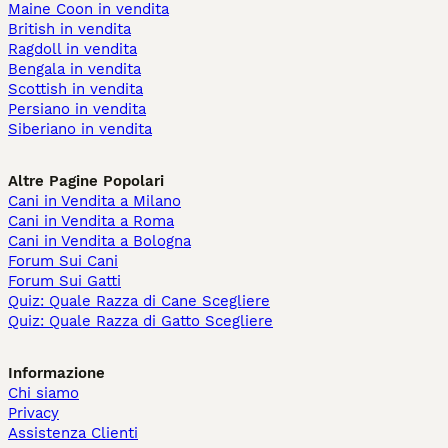
Maine Coon in vendita
British in vendita
Ragdoll in vendita
Bengala in vendita
Scottish in vendita
Persiano in vendita
Siberiano in vendita
Altre Pagine Popolari
Cani in Vendita a Milano
Cani in Vendita a Roma
Cani in Vendita a Bologna
Forum Sui Cani
Forum Sui Gatti
Quiz: Quale Razza di Cane Scegliere
Quiz: Quale Razza di Gatto Scegliere
Informazione
Chi siamo
Privacy
Assistenza Clienti