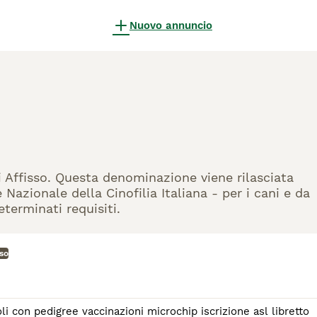
Nuovo annuncio
di Affisso. Questa denominazione viene rilasciata
Nazionale della Cinofilia Italiana - per i cani e da
eterminati requisiti.
sso
n pedigree vaccinazioni microchip iscrizione asl libretto