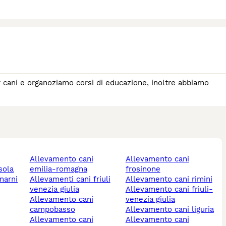
 cani e organoziamo corsi di educazione, inoltre abbiamo
allevamento cani
allevamento cani
sola
emilia-romagna
frosinone
allevamenti cani friuli
allevamento cani rimini
venezia giulia
allevamento cani friuli-
allevamento cani
venezia giulia
campobasso
allevamento cani liguria
allevamento cani
allevamento cani