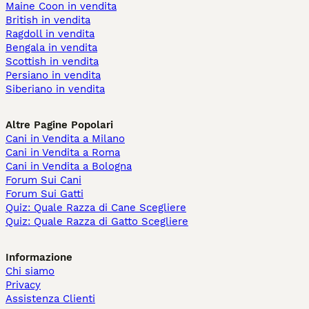
Maine Coon in vendita
British in vendita
Ragdoll in vendita
Bengala in vendita
Scottish in vendita
Persiano in vendita
Siberiano in vendita
Altre Pagine Popolari
Cani in Vendita a Milano
Cani in Vendita a Roma
Cani in Vendita a Bologna
Forum Sui Cani
Forum Sui Gatti
Quiz: Quale Razza di Cane Scegliere
Quiz: Quale Razza di Gatto Scegliere
Informazione
Chi siamo
Privacy
Assistenza Clienti