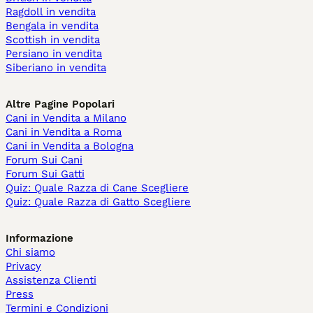
Ragdoll in vendita
Bengala in vendita
Scottish in vendita
Persiano in vendita
Siberiano in vendita
Altre Pagine Popolari
Cani in Vendita a Milano
Cani in Vendita a Roma
Cani in Vendita a Bologna
Forum Sui Cani
Forum Sui Gatti
Quiz: Quale Razza di Cane Scegliere
Quiz: Quale Razza di Gatto Scegliere
Informazione
Chi siamo
Privacy
Assistenza Clienti
Press
Termini e Condizioni