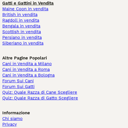
Gatti e Gattini in Vendita
Maine Coon in vendita
British in vendita
Ragdoll in vendita
Bengala in vendita
Scottish in vendita
Persiano in vendita
Siberiano in vendita
Altre Pagine Popolari
Cani in Vendita a Milano
Cani in Vendita a Roma
Cani in Vendita a Bologna
Forum Sui Cani
Forum Sui Gatti
Quiz: Quale Razza di Cane Scegliere
Quiz: Quale Razza di Gatto Scegliere
Informazione
Chi siamo
Privacy