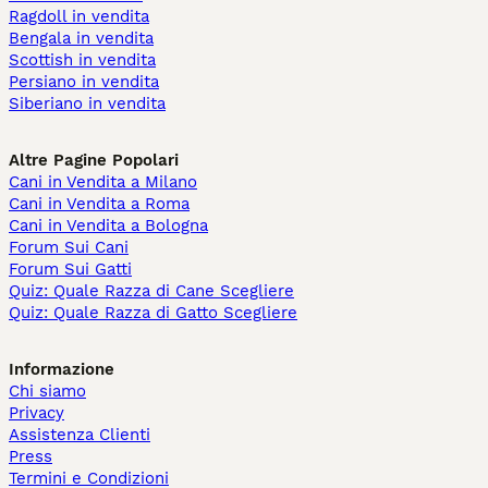
Ragdoll in vendita
Bengala in vendita
Scottish in vendita
Persiano in vendita
Siberiano in vendita
Altre Pagine Popolari
Cani in Vendita a Milano
Cani in Vendita a Roma
Cani in Vendita a Bologna
Forum Sui Cani
Forum Sui Gatti
Quiz: Quale Razza di Cane Scegliere
Quiz: Quale Razza di Gatto Scegliere
Informazione
Chi siamo
Privacy
Assistenza Clienti
Press
Termini e Condizioni