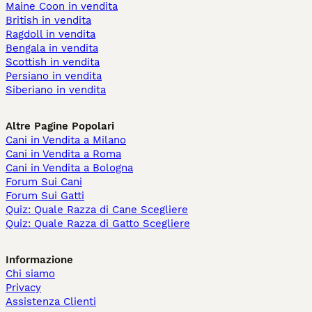
Maine Coon in vendita
British in vendita
Ragdoll in vendita
Bengala in vendita
Scottish in vendita
Persiano in vendita
Siberiano in vendita
Altre Pagine Popolari
Cani in Vendita a Milano
Cani in Vendita a Roma
Cani in Vendita a Bologna
Forum Sui Cani
Forum Sui Gatti
Quiz: Quale Razza di Cane Scegliere
Quiz: Quale Razza di Gatto Scegliere
Informazione
Chi siamo
Privacy
Assistenza Clienti