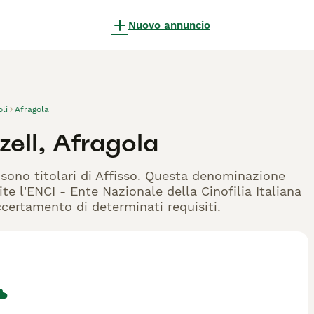
Nuovo annuncio
li
Afragola
zell, Afragola
i sono titolari di Affisso. Questa denominazione
te l'ENCI - Ente Nazionale della Cinofilia Italiana
accertamento di determinati requisiti.