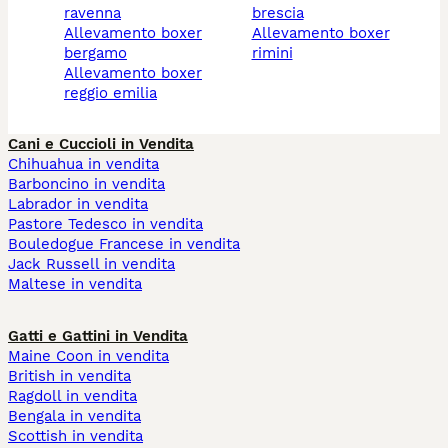
ravenna
brescia
allevamento boxer
allevamento boxer
bergamo
rimini
allevamento boxer
reggio emilia
Cani e Cuccioli in Vendita
Chihuahua in vendita
Barboncino in vendita
Labrador in vendita
Pastore Tedesco in vendita
Bouledogue Francese in vendita
Jack Russell in vendita
Maltese in vendita
Gatti e Gattini in Vendita
Maine Coon in vendita
British in vendita
Ragdoll in vendita
Bengala in vendita
Scottish in vendita