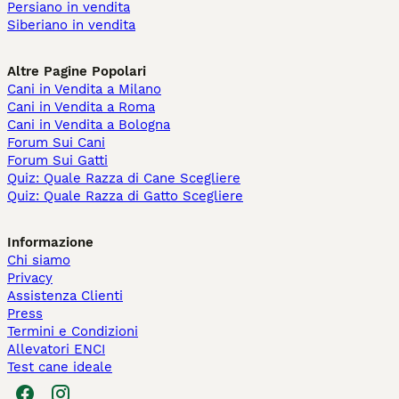
Persiano in vendita
Siberiano in vendita
Altre Pagine Popolari
Cani in Vendita a Milano
Cani in Vendita a Roma
Cani in Vendita a Bologna
Forum Sui Cani
Forum Sui Gatti
Quiz: Quale Razza di Cane Scegliere
Quiz: Quale Razza di Gatto Scegliere
Informazione
Chi siamo
Privacy
Assistenza Clienti
Press
Termini e Condizioni
Allevatori ENCI
Test cane ideale