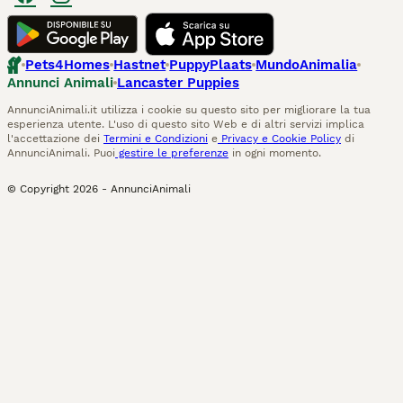
Pets4Homes
Hastnet
PuppyPlaats
MundoAnimalia
Annunci Animali
Lancaster Puppies
AnnunciAnimali.it utilizza i cookie su questo sito per migliorare la tua
esperienza utente. L'uso di questo sito Web e di altri servizi implica
l'accettazione dei
Termini e Condizioni
e
Privacy e Cookie Policy
di
AnnunciAnimali. Puoi
gestire le preferenze
in ogni momento.
© Copyright
2026
-
AnnunciAnimali