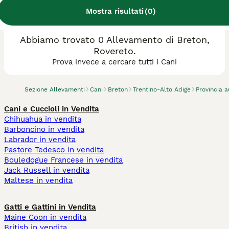
Mostra risultati
(
0
)
Abbiamo trovato 0 Allevamento di Breton,
Rovereto.
Prova invece a cercare tutti i Cani
Sezione Allevamenti
Cani
Breton
Trentino-Alto Adige
Provincia 
Cani e Cuccioli in Vendita
Chihuahua in vendita
Barboncino in vendita
Labrador in vendita
Pastore Tedesco in vendita
Bouledogue Francese in vendita
Jack Russell in vendita
Maltese in vendita
Gatti e Gattini in Vendita
Maine Coon in vendita
British in vendita