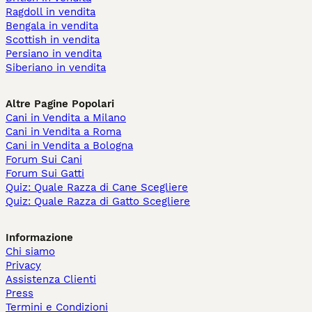
Ragdoll in vendita
Bengala in vendita
Scottish in vendita
Persiano in vendita
Siberiano in vendita
Altre Pagine Popolari
Cani in Vendita a Milano
Cani in Vendita a Roma
Cani in Vendita a Bologna
Forum Sui Cani
Forum Sui Gatti
Quiz: Quale Razza di Cane Scegliere
Quiz: Quale Razza di Gatto Scegliere
Informazione
Chi siamo
Privacy
Assistenza Clienti
Press
Termini e Condizioni