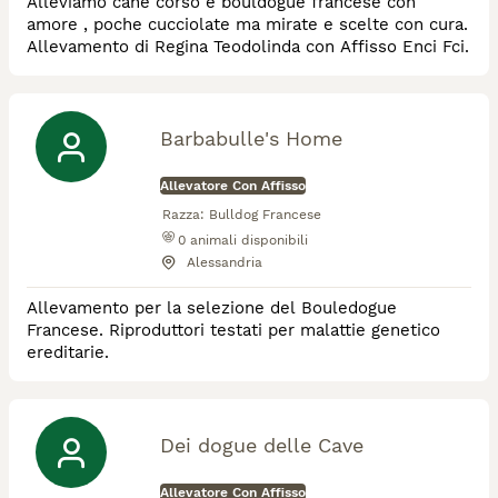
Alleviamo cane corso e bouldogue francese con
amore , poche cucciolate ma mirate e scelte con cura.
Allevamento di Regina Teodolinda con Affisso Enci Fci.
Barbabulle's Home
Allevatore Con Affisso
Razza:
Bulldog Francese
0
animali disponibili
Alessandria
Allevamento per la selezione del Bouledogue
Francese. Riproduttori testati per malattie genetico
ereditarie.
Dei dogue delle Cave
Allevatore Con Affisso