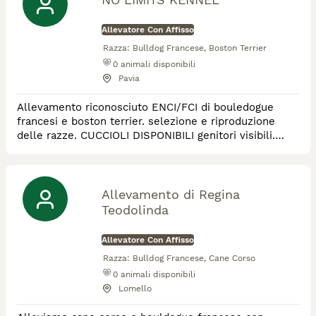
Allevatore Con Affisso
Razza:
Bulldog Francese, Boston Terrier
0
animali disponibili
Pavia
Allevamento riconosciuto ENCI/FCI di bouledogue
francesi e boston terrier. selezione e riproduzione
delle razze. CUCCIOLI DISPONIBILI genitori visibili.
selezione delle migliori linee di sangue. Massima
serietà.
Allevamento di Regina
Teodolinda
Allevatore Con Affisso
Razza:
Bulldog Francese, Cane Corso
0
animali disponibili
Lomello