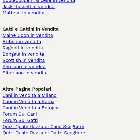
Bouledogue Francese in vendita
Jack Russell in vendita
Maltese in vendita
Gatti e Gattini in Vendita
Maine Coon in vendita
British in vendita
Ragdoll in vendita
Bengala in vendita
Scottish in vendita
Persiano in vendita
Siberiano in vendita
Altre Pagine Popolari
Cani in Vendita a Milano
Cani in Vendita a Roma
Cani in Vendita a Bologna
Forum Sui Cani
Forum Sui Gatti
Quiz: Quale Razza di Cane Scegliere
Quiz: Quale Razza di Gatto Scegliere