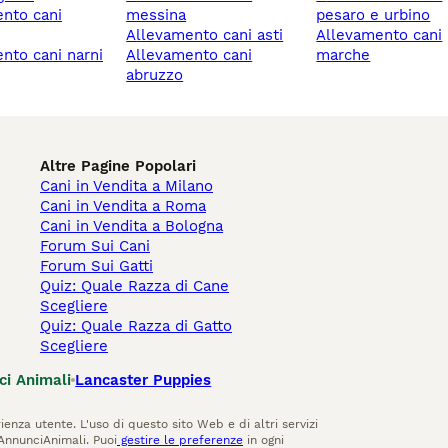
messina
pesaro e urbino
allevamento cani asti
allevamento cani
allevamento cani
marche
abruzzo
Altre Pagine Popolari
Cani in Vendita a Milano
Cani in Vendita a Roma
Cani in Vendita a Bologna
Forum Sui Cani
Forum Sui Gatti
Quiz: Quale Razza di Cane
Scegliere
Quiz: Quale Razza di Gatto
Scegliere
ci Animali
Lancaster Puppies
ienza utente. L'uso di questo sito Web e di altri servizi
AnnunciAnimali. Puoi
gestire le preferenze
in ogni