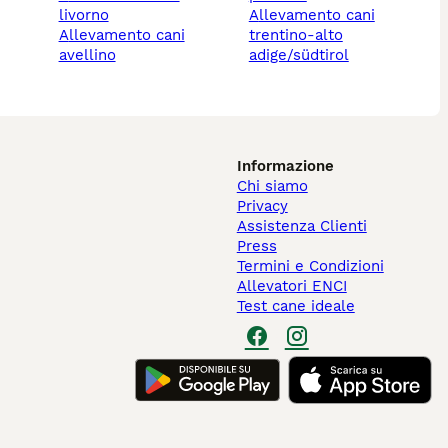
livorno
allevamento cani
allevamento cani
trentino-alto
avellino
adige/südtirol
Informazione
Chi siamo
Privacy
Assistenza Clienti
Press
Termini e Condizioni
Allevatori ENCI
Test cane ideale