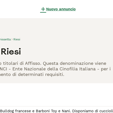
Nuovo annuncio
nissetta
Riesi
Riesi
o titolari di Affisso. Questa denominazione viene
CI - Ente Nazionale della Cinofilia Italiana - per i
mento di determinati requisiti.
ese e Barboni Toy e Nani. Disponiamo di cuccioli