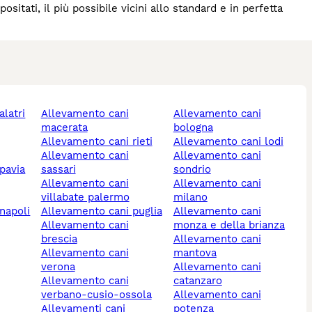
ositati, il più possibile vicini allo standard e in perfetta
allevamento cani
allevamento cani
macerata
bologna
allevamento cani rieti
allevamento cani lodi
allevamento cani
allevamento cani
 pavia
sassari
sondrio
allevamento cani
allevamento cani
villabate palermo
milano
 napoli
allevamento cani puglia
allevamento cani
allevamento cani
monza e della brianza
brescia
allevamento cani
allevamento cani
mantova
verona
allevamento cani
allevamento cani
catanzaro
verbano-cusio-ossola
allevamento cani
allevamenti cani
potenza