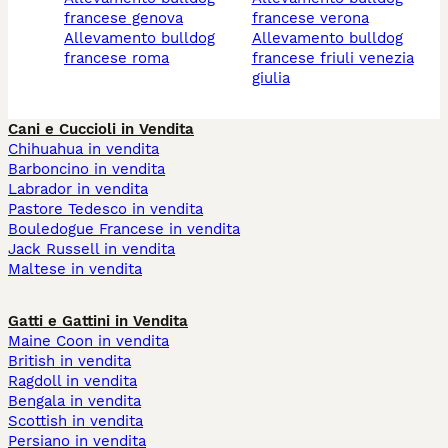
francese genova
francese verona
allevamento bulldog
allevamento bulldog
francese roma
francese friuli venezia
giulia
Cani e Cuccioli in Vendita
Chihuahua in vendita
Barboncino in vendita
Labrador in vendita
Pastore Tedesco in vendita
Bouledogue Francese in vendita
Jack Russell in vendita
Maltese in vendita
Gatti e Gattini in Vendita
Maine Coon in vendita
British in vendita
Ragdoll in vendita
Bengala in vendita
Scottish in vendita
Persiano in vendita