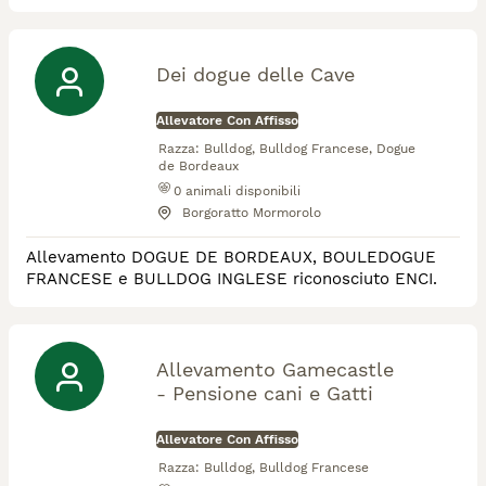
DNA. Alleviamo Bulldog inglesi e Welsh Corgi
Pembroke
Dei dogue delle Cave
Allevatore Con Affisso
Razza:
Bulldog, Bulldog Francese, Dogue
de Bordeaux
0
animali disponibili
Borgoratto Mormorolo
Allevamento DOGUE DE BORDEAUX, BOULEDOGUE
FRANCESE e BULLDOG INGLESE riconosciuto ENCI.
Allevamento Gamecastle
- Pensione cani e Gatti
Allevatore Con Affisso
Razza:
Bulldog, Bulldog Francese