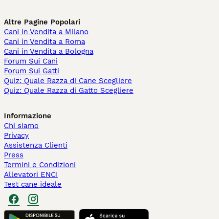
Altre Pagine Popolari
Cani in Vendita a Milano
Cani in Vendita a Roma
Cani in Vendita a Bologna
Forum Sui Cani
Forum Sui Gatti
Quiz: Quale Razza di Cane Scegliere
Quiz: Quale Razza di Gatto Scegliere
Informazione
Chi siamo
Privacy
Assistenza Clienti
Press
Termini e Condizioni
Allevatori ENCI
Test cane ideale