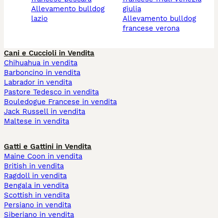
allevamento bulldog
giulia
lazio
allevamento bulldog
francese verona
Cani e Cuccioli in Vendita
Chihuahua in vendita
Barboncino in vendita
Labrador in vendita
Pastore Tedesco in vendita
Bouledogue Francese in vendita
Jack Russell in vendita
Maltese in vendita
Gatti e Gattini in Vendita
Maine Coon in vendita
British in vendita
Ragdoll in vendita
Bengala in vendita
Scottish in vendita
Persiano in vendita
Siberiano in vendita