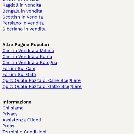
Ragdoll in vendita
Bengala in vendita
Scottish in vendita
Persiano in vendita
Siberiano in vendita
Altre Pagine Popolari
Cani in Vendita a Milano
Cani in Vendita a Roma
Cani in Vendita a Bologna
Forum Sui Cani
Forum Sui Gatti
Quiz: Quale Razza di Cane Scegliere
Quiz: Quale Razza di Gatto Scegliere
Informazione
Chi siamo
Privacy
Assistenza Clienti
Press
Termini e Condizioni