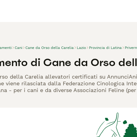
vamenti
Cani
Cane da Orso della Carelia
Lazio
Provincia di Latina
Priver
mento di Cane da Orso dell
so della Carelia allevatori certificati su AnnunciAni
 viene rilasciata dalla Federazione Cinologica Inte
iana - per i cani e da diverse Associazioni Feline (pe