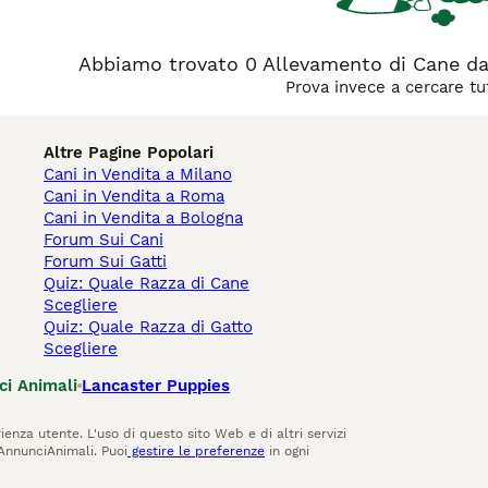
Abbiamo trovato 0 Allevamento di Cane da O
Prova invece a cercare tut
Altre Pagine Popolari
Cani in Vendita a Milano
Cani in Vendita a Roma
Cani in Vendita a Bologna
Forum Sui Cani
Forum Sui Gatti
Quiz: Quale Razza di Cane
Scegliere
Quiz: Quale Razza di Gatto
Scegliere
ci Animali
Lancaster Puppies
ienza utente. L'uso di questo sito Web e di altri servizi
AnnunciAnimali. Puoi
gestire le preferenze
in ogni