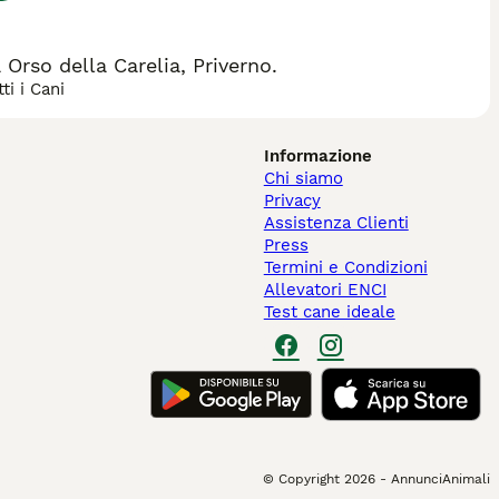
rso della Carelia, Priverno.
ti i Cani
Informazione
Chi siamo
Privacy
Assistenza Clienti
Press
Termini e Condizioni
Allevatori ENCI
Test cane ideale
© Copyright
2026
-
AnnunciAnimali